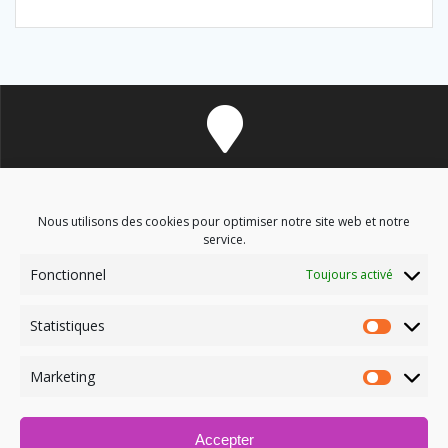
8 avenue des Corbières - 11700 Douzens
Nous utilisons des cookies pour optimiser notre site web et notre
service.
Fonctionnel
Toujours activé
soinsenergetiques9@gmail.com
Statistiques
Marketing
Accepter