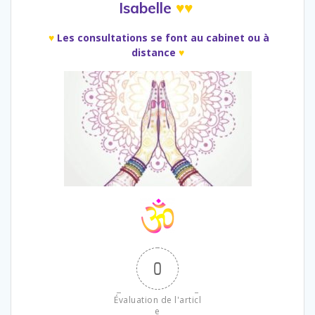
Isabelle
♥♥
♥
Les consultations se font au cabinet ou à
distance
♥
0
Évaluation de l'articl
e