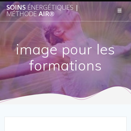
SOINS
ÉNERGÉTIQUES
|
MÉTHODE
AIR®
image pour les
formations