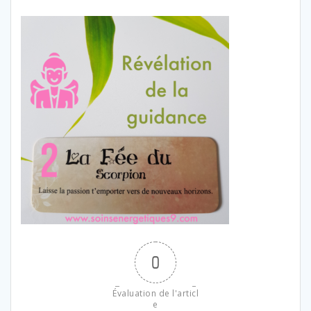
0
Évaluation de l'articl
e