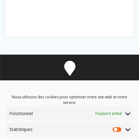
8 avenue des Corbières - 11700 Douzens
Nous utilisons des cookies pour optimiser notre site web et notre
service.
Fonctionnel
Toujours activé
soinsenergetiques9@gmail.com
Statistiques