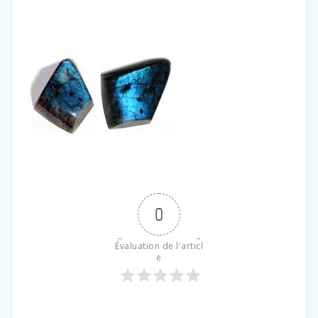
0
Évaluation de l'articl
e