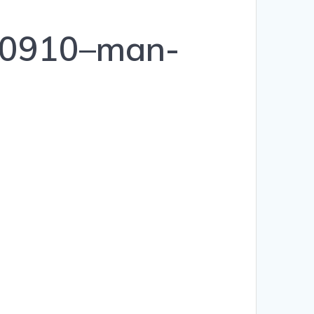
00910–man-