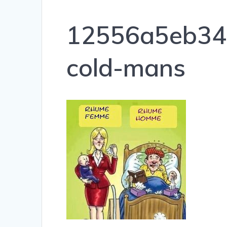
12556a5eb34
cold-mans