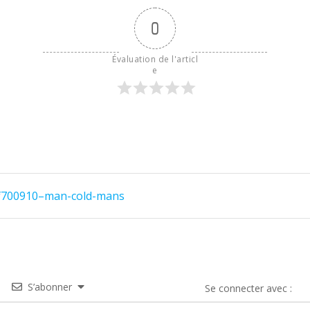
0
Évaluation de l'articl
e
f700910–man-cold-mans
S’abonner
Se connecter avec :