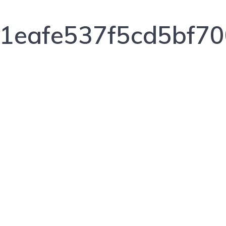
1eafe537f5cd5bf7