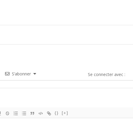
S’abonner
Se connecter avec :
{}
[+]