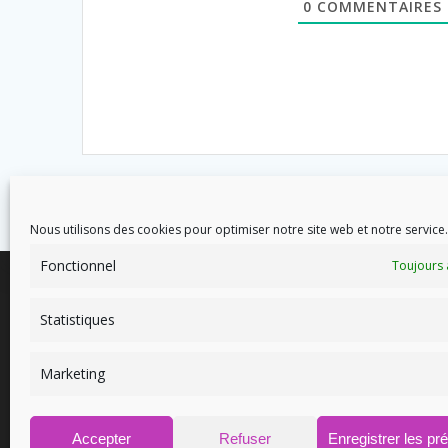
0
COMMENTAIRES
Nous utilisons des cookies pour optimiser notre site web et notre service.
Fonctionnel
Toujours 
Statistiques
Marketing
8 avenue des Corbières - 11700
soins
Douzens
Accepter
Refuser
Enregistrer les pr