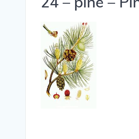
24 – pine – Pi