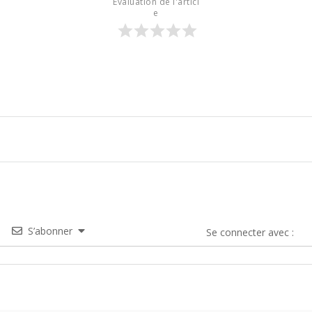
Évaluation de l'articl
e
S’abonner
Se connecter avec :