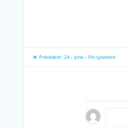
Précédent :
24 – pine – Pin sylvestre