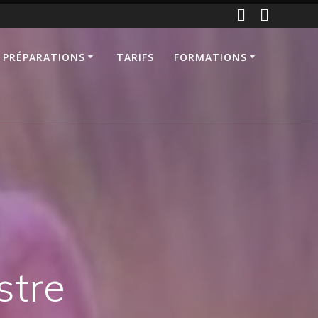
 PRÉPARATIONS
TARIFS
FORMATIONS
stre