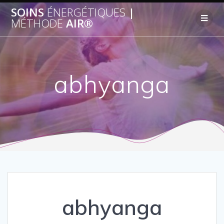
SOINS
ÉNERGÉTIQUES
|
MÉTHODE
AIR®
abhyanga
abhyanga