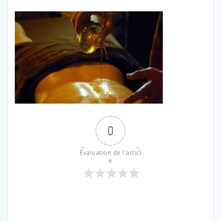
0
Évaluation de l'articl
e