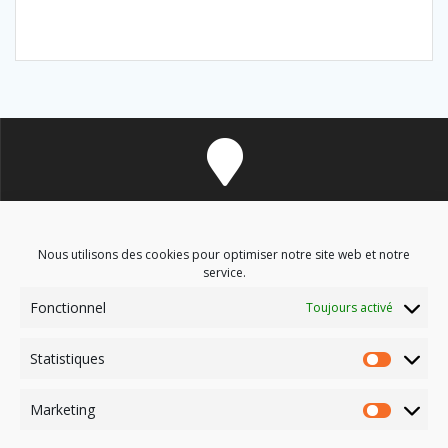
8 avenue des Corbières - 11700 Douzens
Nous utilisons des cookies pour optimiser notre site web et notre
service.
Fonctionnel
Toujours activé
soinsenergetiques9@gmail.com
Statistiques
Marketing