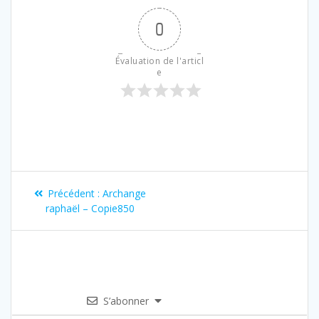
0
Évaluation de l'articl
e
Précédent :
Archange
raphaël – Copie850
S’abonner