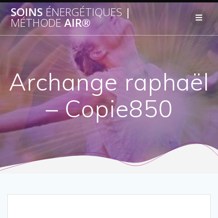
SOINS
ÉNERGÉTIQUES
|
MÉTHODE
AIR®
Archange raphaël
– Copie850