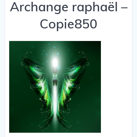
Archange raphaël –
Copie850