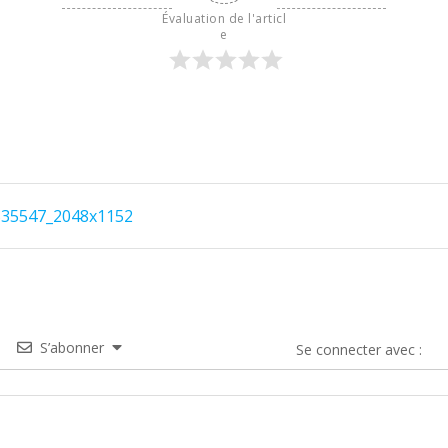
Évaluation de l'articl
e
535547_2048x1152
S’abonner
Se connecter avec :