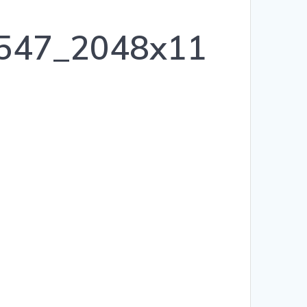
5547_2048x11