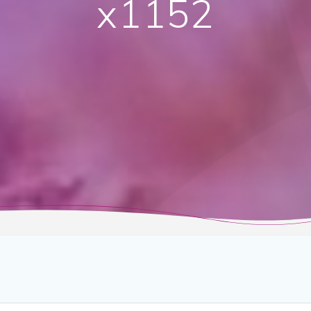
x1152