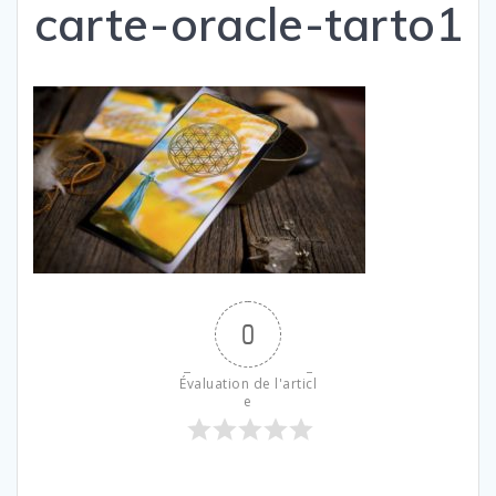
carte-oracle-tarto1
0
Évaluation de l'articl
e