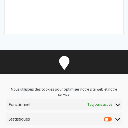
8 avenue des Corbières - 11700 Douzens
Nous utilisons des cookies pour optimiser notre site web et notre
service.
Fonctionnel
Toujours activé
soinsenergetiques9@gmail.com
Statistiques