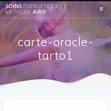
SOINS
ÉNERGÉTIQUES
|
MÉTHODE
AIR®
carte-oracle-
tarto1