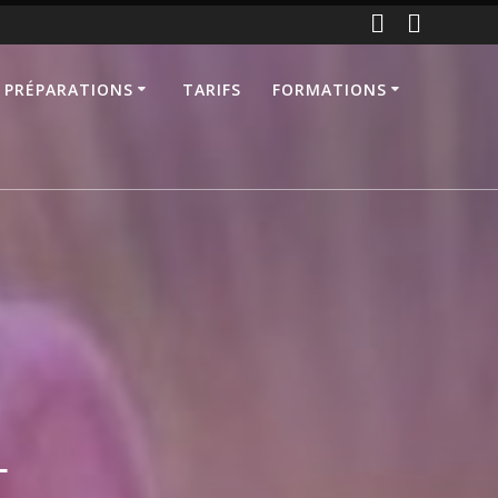
 PRÉPARATIONS
TARIFS
FORMATIONS
1