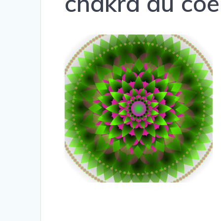
chakra du coe