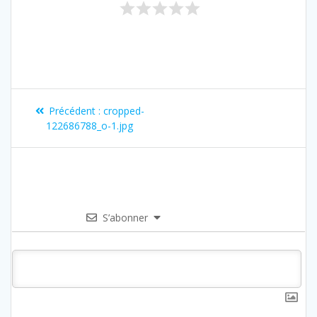
Précédent :
cropped-
122686788_o-1.jpg
S’abonner