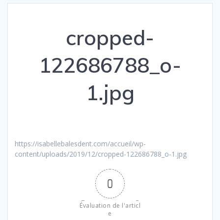
cropped-
122686788_o-
1.jpg
https://isabellebalesdent.com/accueil/wp-
content/uploads/2019/12/cropped-122686788_o-1.jpg
0
Évaluation de l'articl
e