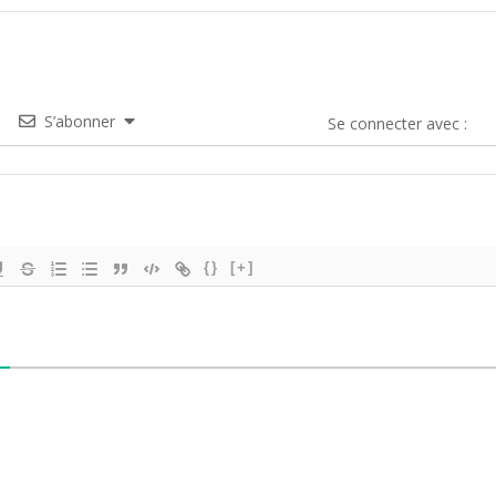
S’abonner
Se connecter avec :
{}
[+]