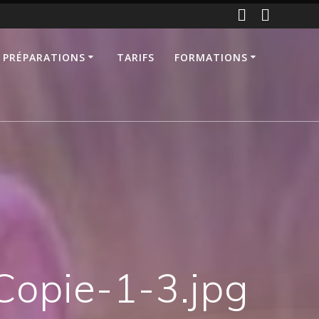
 PRÉPARATIONS
TARIFS
FORMATIONS
opie-1-3.jpg