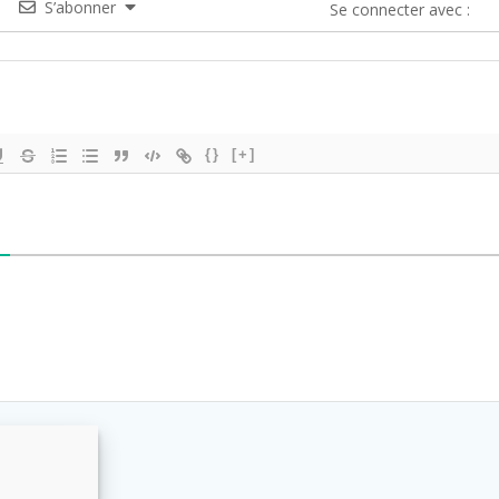
S’abonner
Se connecter avec :
{}
[+]