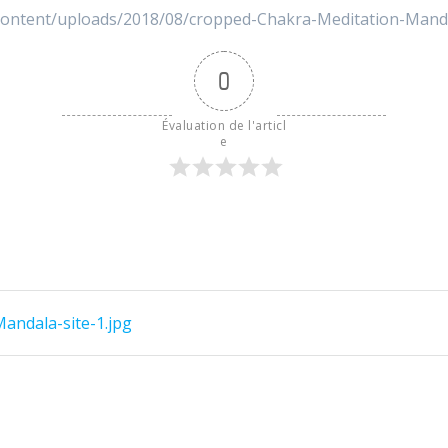
-content/uploads/2018/08/cropped-Chakra-Meditation-Manda
0
Évaluation de l'articl
e
andala-site-1.jpg