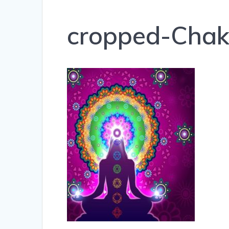
cropped-Chakr