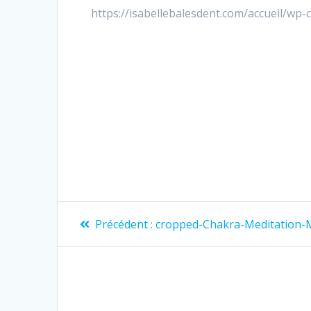
https://isabellebalesdent.com/accueil/wp
Précédent :
cropped-Chakra-Meditation-M