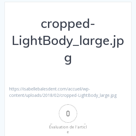
cropped-
LightBody_large.jp
g
https://isabellebalesdent.com/accueil/wp-
content/uploads/2018/02/cropped-LightBody_large.jpg
0
Évaluation de l'articl
e