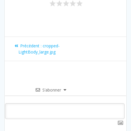
Précédent :
cropped-
LightBody_large.jpg
S’abonner