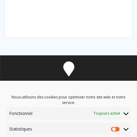
8 avenue des Corbières - 11700 Douzens
Nous utilisons des cookies pour optimiser notre site web et notre
service.
Fonctionnel
Toujours activé
soinsenergetiques9@gmail.com
Statistiques