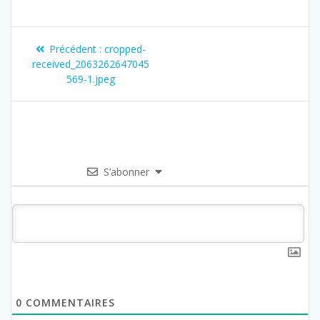
Précédent :
cropped-
received_2063262647045
569-1.jpeg
S’abonner
0
COMMENTAIRES