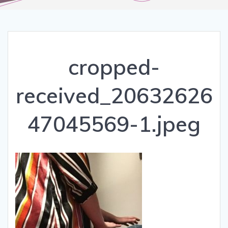
cropped-
received_20632626
47045569-1.jpeg