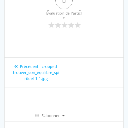
0
Évaluation de l'articl
e
Précédent :
cropped-
trouver_son_equilibre_spi
rituel-1-1.jpg
S’abonner