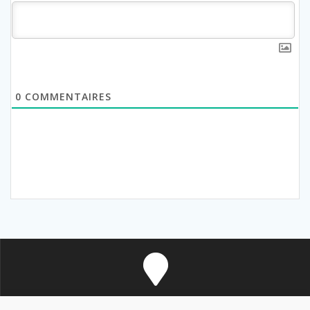
0
COMMENTAIRES
8 avenue des Corbières - 11700 Douzens