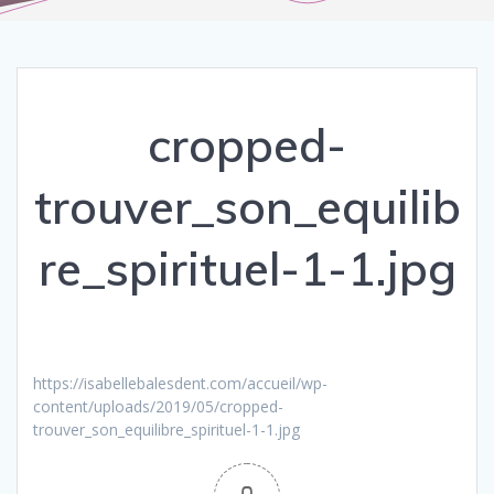
cropped-
trouver_son_equilib
re_spirituel-1-1.jpg
https://isabellebalesdent.com/accueil/wp-
content/uploads/2019/05/cropped-
trouver_son_equilibre_spirituel-1-1.jpg