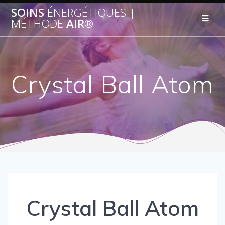
SOINS
ÉNERGÉTIQUES
|
MÉTHODE
AIR®
Crystal Ball Atom
Crystal Ball Atom