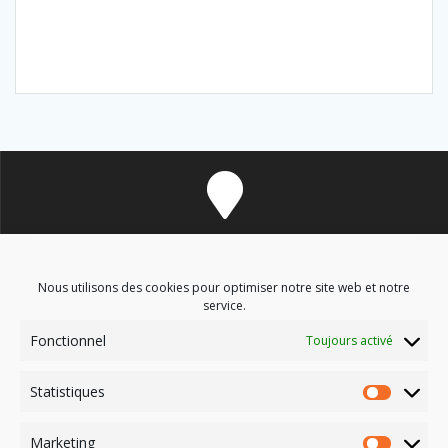
8 avenue des Corbières - 11700 Douzens
Nous utilisons des cookies pour optimiser notre site web et notre
service.
Fonctionnel
Toujours activé
soinsenergetiques9@gmail.com
Statistiques
Marketing