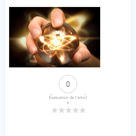
0
Évaluation de l'articl
e