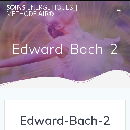
SOINS
ÉNERGÉTIQUES
|
MÉTHODE
AIR®
Edward-Bach-2
Edward-Bach-2