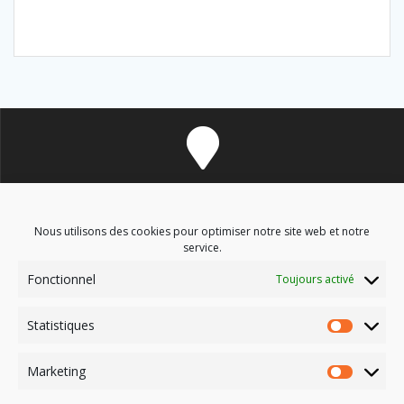
8 avenue des Corbières - 11700 Douzens
Nous utilisons des cookies pour optimiser notre site web et notre
service.
Fonctionnel
Toujours activé
soinsenergetiques9@gmail.com
Statistiques
Marketing