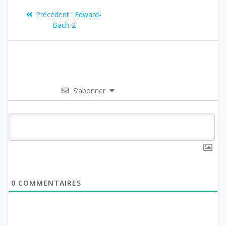
Précédent :
Edward-
Bach-2
S’abonner
0
COMMENTAIRES