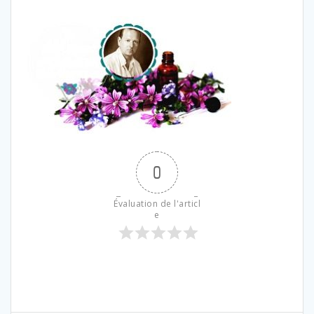
0
Évaluation de l'articl
e