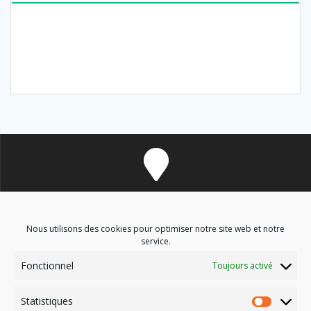
8 avenue des Corbières - 11700 Douzens
Nous utilisons des cookies pour optimiser notre site web et notre
service.
Fonctionnel
Toujours activé
soinsenergetiques9@gmail.com
Statistiques