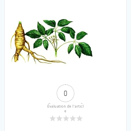
0
Évaluation de l'articl
e