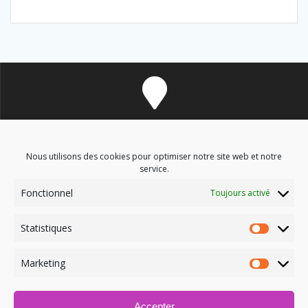
8 avenue des Corbières - 11700 Douzens
Nous utilisons des cookies pour optimiser notre site web et notre
service.
Fonctionnel
Toujours activé
soinsenergetiques9@gmail.com
Statistiques
Marketing
Accepter