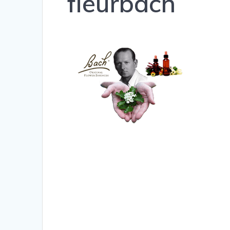
fleurbach