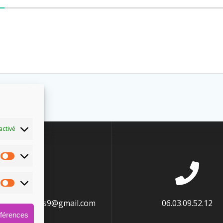
activé
energetiques9@gmail.com
06.03.09.52.12
éférences