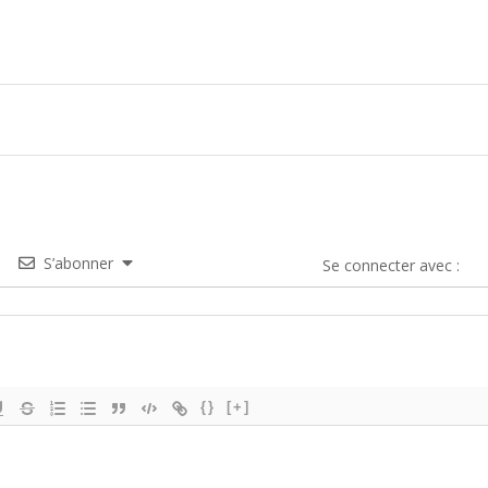
S’abonner
Se connecter avec :
{}
[+]