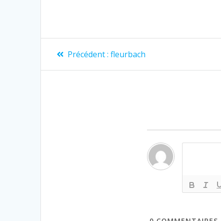
Précédent :
fleurbach
0
COMMENTAIRES