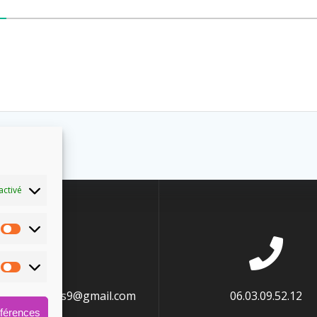
activé
energetiques9@gmail.com
06.03.09.52.12
éférences