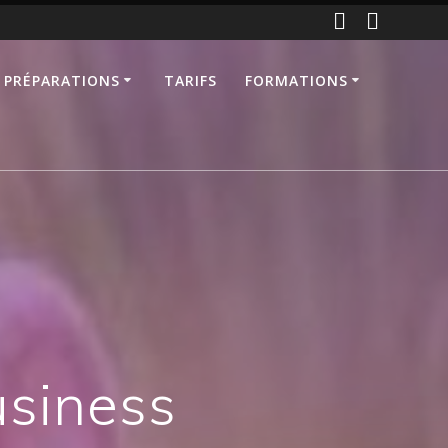
 PRÉPARATIONS
TARIFS
FORMATIONS
usiness