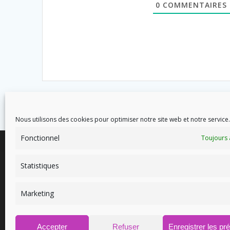
0
COMMENTAIRES
Nous utilisons des cookies pour optimiser notre site web et notre service.
Fonctionnel
Toujours 
Statistiques
Marketing
8 avenue des Corbières - 11700
soins
Douzens
Accepter
Refuser
Enregistrer les pr