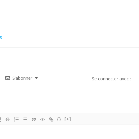
s
S’abonner
Se connecter avec :
{}
[+]