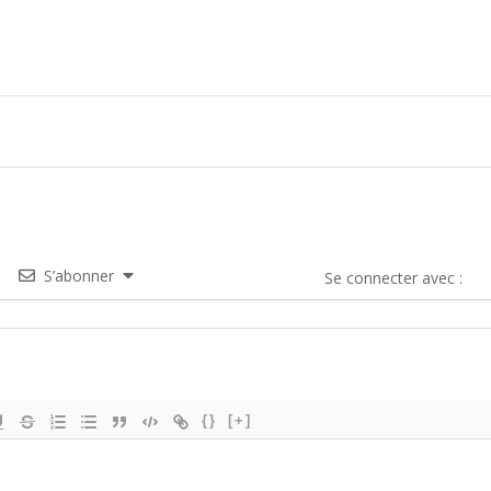
S’abonner
Se connecter avec :
{}
[+]