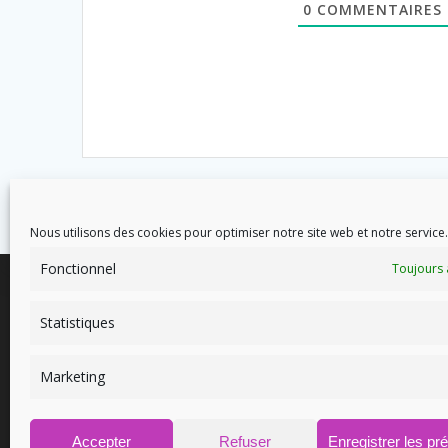
0
COMMENTAIRES
Nous utilisons des cookies pour optimiser notre site web et notre service.
Fonctionnel
Toujours 
Statistiques
Marketing
8 avenue des Corbières - 11700
soins
Douzens
Accepter
Refuser
Enregistrer les pr