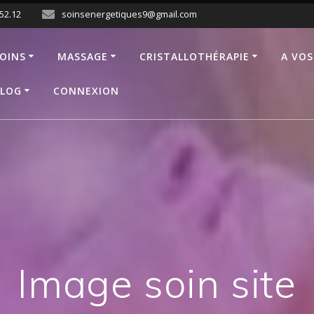
.52.12
soinsenergetiques9@gmail.com
OINS
MASSAGE
CRISTALLOTHÉRAPIE
A VOS
LOG
CONNEXION
Image soin site