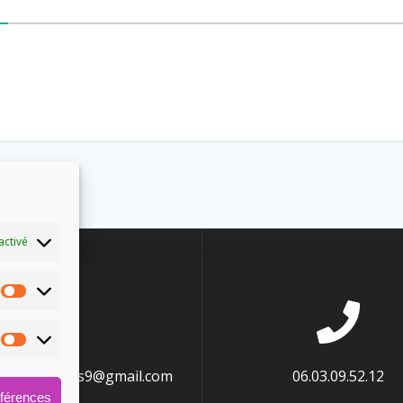
activé
energetiques9@gmail.com
06.03.09.52.12
éférences