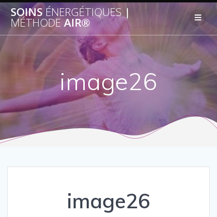
SOINS
ÉNERGÉTIQUES
|
MÉTHODE
AIR®
image26
image26