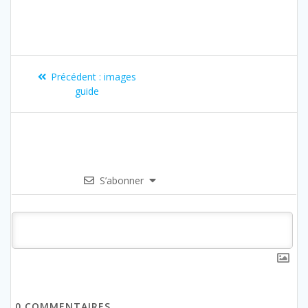
Précédent :
images
guide
S’abonner
0
COMMENTAIRES