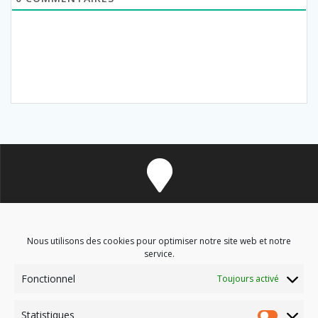
8 avenue des Corbières - 11700 Douzens
Nous utilisons des cookies pour optimiser notre site web et notre
service.
Fonctionnel
Toujours activé
soinsenergetiques9@gmail.com
Statistiques