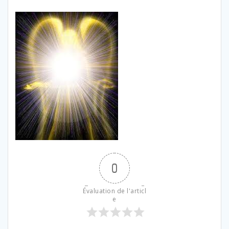
0
Évaluation de l'articl
e