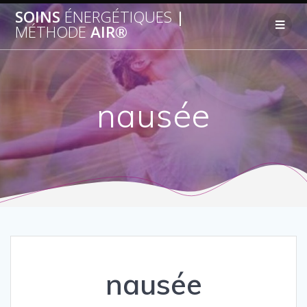
SOINS
ÉNERGÉTIQUES
|
MÉTHODE
AIR®
nausée
nausée