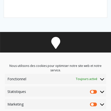
8 avenue des Corbières - 11700 Douzens
Nous utilisons des cookies pour optimiser notre site web et notre
service.
Fonctionnel
Toujours activé
soinsenergetiques9@gmail.com
Statistiques
Marketing