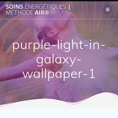
SOINS
ÉNERGÉTIQUES
|
MÉTHODE
AIR®
purple-light-in-
galaxy-
wallpaper-1