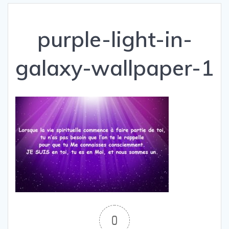
purple-light-in-
galaxy-wallpaper-1
0