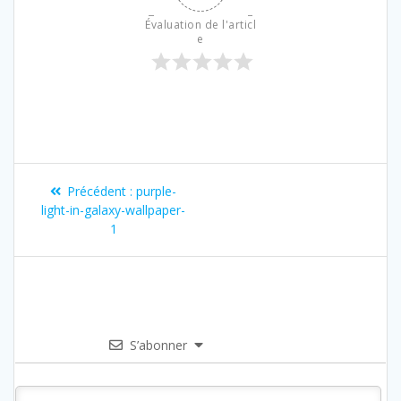
Évaluation de l'articl
e
Précédent :
purple-
light-in-galaxy-wallpaper-
1
S’abonner