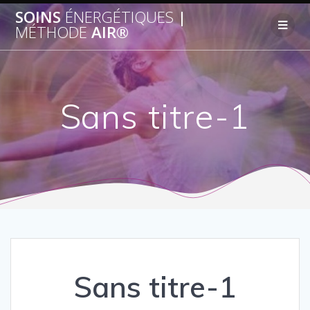
SOINS
ÉNERGÉTIQUES
|
MÉTHODE
AIR®
Sans titre-1
Sans titre-1