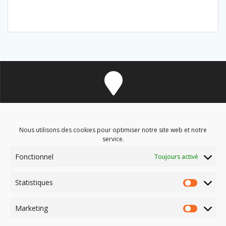
8 avenue des Corbières - 11700 Douzens
Nous utilisons des cookies pour optimiser notre site web et notre
service.
Fonctionnel
Toujours activé
soinsenergetiques9@gmail.com
Statistiques
Marketing