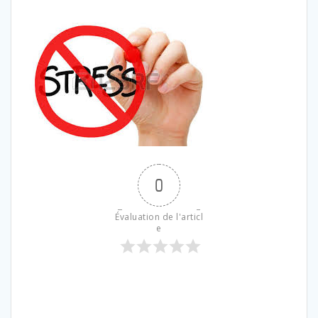
0
Évaluation de l'articl
e