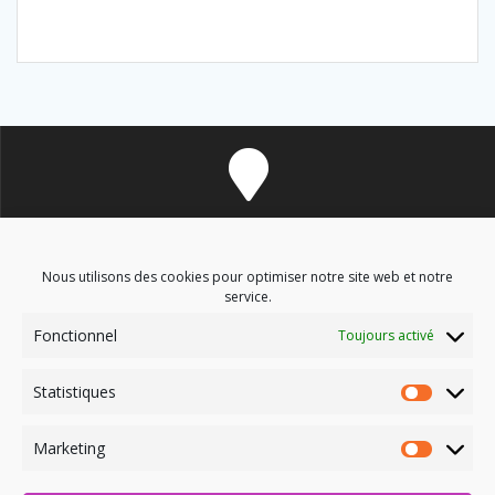
8 avenue des Corbières - 11700 Douzens
Nous utilisons des cookies pour optimiser notre site web et notre
service.
Fonctionnel
Toujours activé
soinsenergetiques9@gmail.com
Statistiques
Marketing