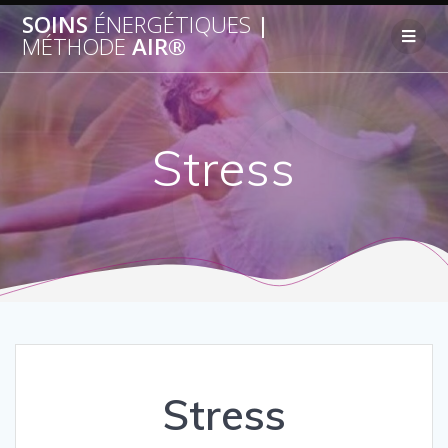
SOINS
ÉNERGÉTIQUES
|
MÉTHODE
AIR®
Stress
Stress