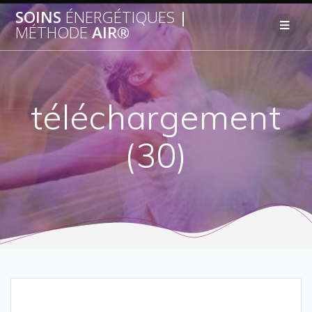
SOINS
ÉNERGÉTIQUES
|
MÉTHODE
AIR®
téléchargement
(30)