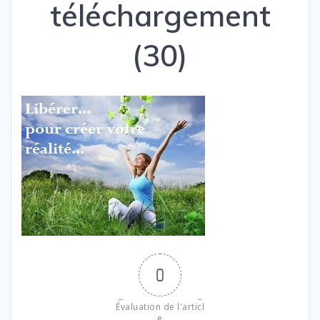
téléchargement
(30)
0
Évaluation de l'articl
e