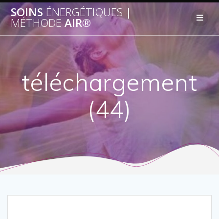
SOINS
ÉNERGÉTIQUES
|
MÉTHODE
AIR®
téléchargement
(44)