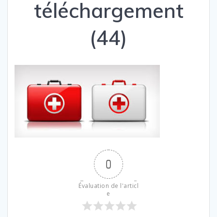
téléchargement
(44)
0
Évaluation de l'articl
e