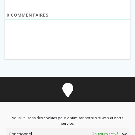
0
COMMENTAIRES
8 avenue des Corbières - 11700 Douzens
Nous utilisons des cookies pour optimiser notre site web et notre
service.
Fonctionnel
Toujours activé