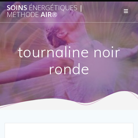
SOINS
ÉNERGÉTIQUES
|
MÉTHODE
AIR®
tournaline noir
ronde